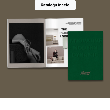
Kataloğu İncele