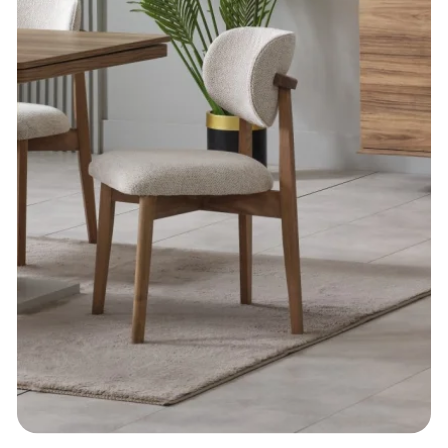
Ahşabın Sıcaklığıyla Evinizde Samimi Yemek
Alanları