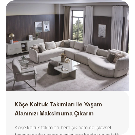
Köşe Koltuk Takımları Ile Yaşam
Alanınızı Maksimuma Çıkarın
Köşe koltuk takımları, hem şık hem de işlevsel
tasarımlarıyla yaşam alanlarınıza konfor ve estetik
kazandırır.