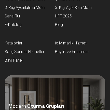
Bayi Paneli
Modern Oturma Grupları
Modern oturma grupları, şık koltuk
takımları ve modern salon mobilyaları
Hevin Mobilya’da. Konforlu, kaliteli ve
estetik tasarımları keşfedin!