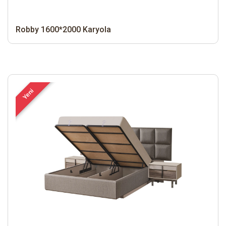
Robby 1600*2000 Karyola
Yeni