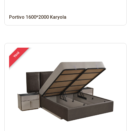
Portivo 1600*2000 Karyola
Yeni