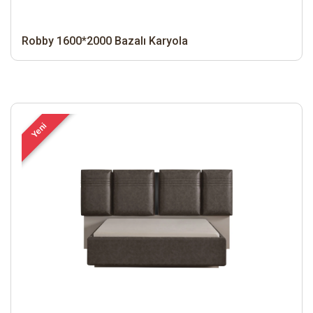
Robby 1600*2000 Bazalı Karyola
Yeni