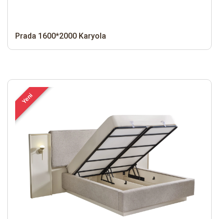
Prada 1600*2000 Karyola
Yeni