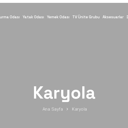
urma Odası
Yatak Odası
Yemek Odası
TV Ünite Grubu
Aksesuarlar
Karyola
Ana Sayfa
Karyola