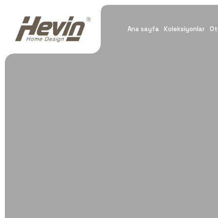
Ana sayfa
Koleksiyonlar
Ot