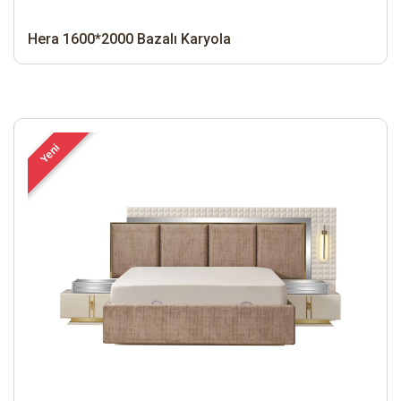
Hera 1600*2000 Bazalı Karyola
Yeni