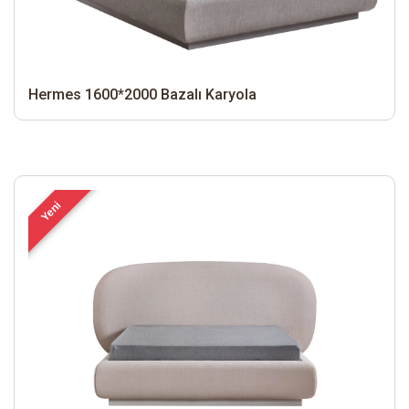
Hermes 1600*2000 Bazalı Karyola
Yeni