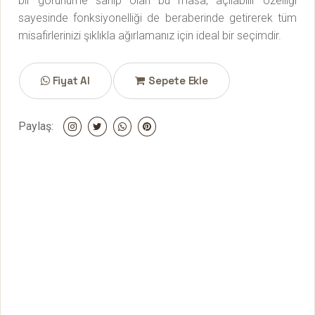
bir görünüme sahip olan bu masa, açılabilir özelliği
sayesinde fonksiyonelliği de beraberinde getirerek tüm
misafirlerinizi şıklıkla ağırlamanız için ideal bir seçimdir.
Fiyat Al
Sepete Ekle
Paylaş: