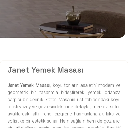
Janet Yemek Masası
Janet Yemek Masası
, koyu tonların asaletini modern ve
geometrik bir tasarımla birleştirerek yemek odanıza
çarpıcı bir derinlik katar. Masanın üst tablasındaki koyu
renkli yüzey ve çevresindeki ince detaylar, merkezi sütun
ayaklardaki altın rengi çizgilerle harmanlanarak lüks ve
sofistike bir estetik sunar. Hem sağlam hem de göz alıcı