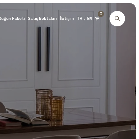
0
/
Düğün Paketi
Satış Noktaları
İletişim
TR
EN