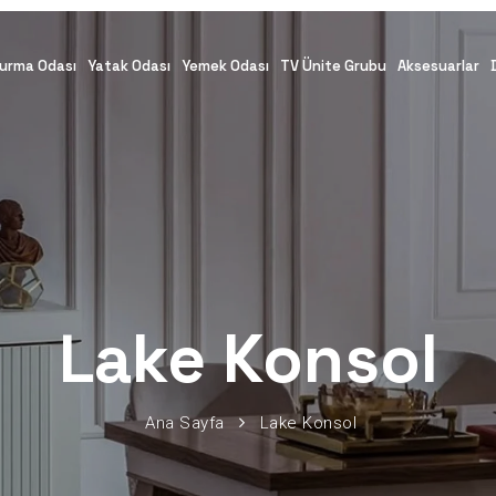
urma Odası
Yatak Odası
Yemek Odası
TV Ünite Grubu
Aksesuarlar
Lake Konsol
Ana Sayfa
Lake Konsol