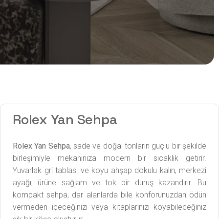
Rolex Yan Sehpa
Rolex Yan Sehpa
, sade ve doğal tonların güçlü bir şekilde
birleşimiyle mekanınıza modern bir sıcaklık getirir.
Yuvarlak gri tablası ve koyu ahşap dokulu kalın, merkezi
ayağı, ürüne sağlam ve tok bir duruş kazandırır. Bu
kompakt sehpa, dar alanlarda bile konforunuzdan ödün
vermeden içeceğinizi veya kitaplarınızı koyabileceğiniz