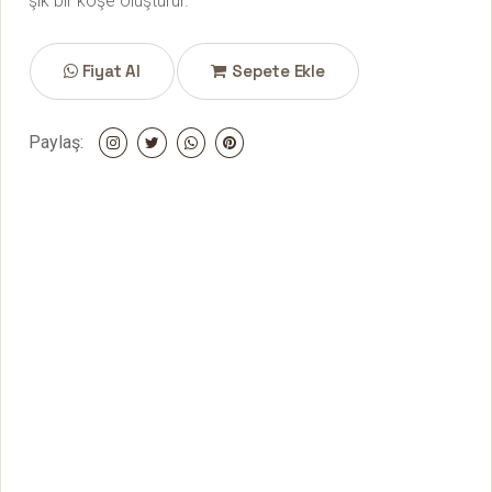
şık bir köşe oluşturur.
Fiyat Al
Sepete Ekle
Paylaş: