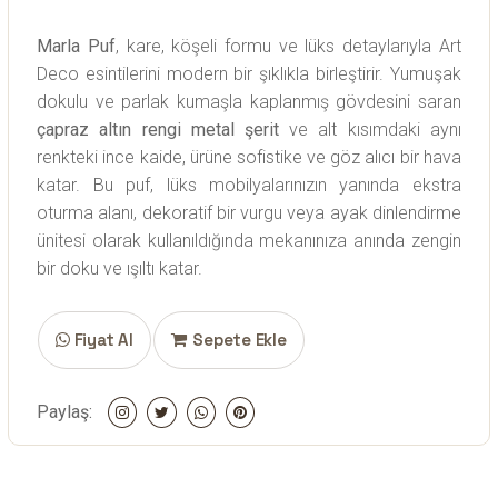
Marla Puf
, kare, köşeli formu ve lüks detaylarıyla Art
Deco esintilerini modern bir şıklıkla birleştirir. Yumuşak
dokulu ve parlak kumaşla kaplanmış gövdesini saran
çapraz altın rengi metal şerit
ve alt kısımdaki aynı
renkteki ince kaide, ürüne sofistike ve göz alıcı bir hava
katar. Bu puf, lüks mobilyalarınızın yanında ekstra
oturma alanı, dekoratif bir vurgu veya ayak dinlendirme
ünitesi olarak kullanıldığında mekanınıza anında zengin
bir doku ve ışıltı katar.
Fiyat Al
Sepete Ekle
Paylaş: