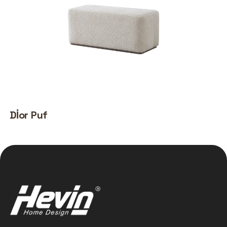
Dİor Puf