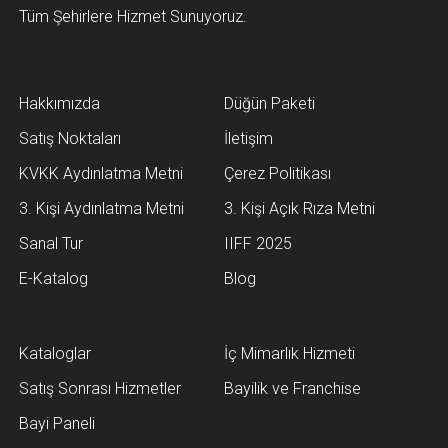
Tüm Şehirlere Hizmet Sunuyoruz.
Hakkımızda
Düğün Paketi
Satış Noktaları
İletişim
KVKK Aydınlatma Metni
Çerez Politikası
3. Kişi Aydınlatma Metni
3. Kişi Açık Rıza Metni
Sanal Tur
IIFF 2025
E-Katalog
Blog
Kataloglar
İç Mimarlık Hizmeti
Satış Sonrası Hizmetler
Bayilik ve Franchise
Bayi Paneli