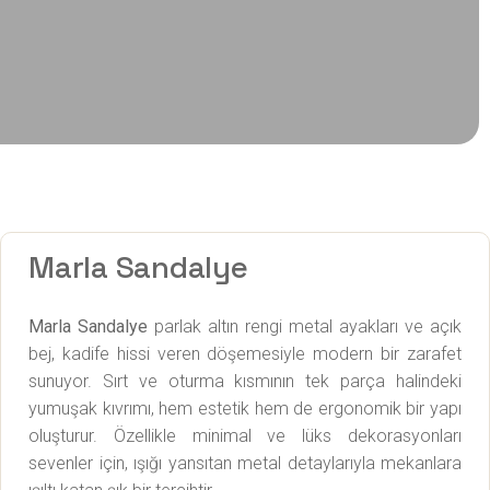
Marla Sandalye
Marla Sandalye
parlak altın rengi metal ayakları ve açık
bej, kadife hissi veren döşemesiyle modern bir zarafet
sunuyor. Sırt ve oturma kısmının tek parça halindeki
yumuşak kıvrımı, hem estetik hem de ergonomik bir yapı
oluşturur. Özellikle minimal ve lüks dekorasyonları
sevenler için, ışığı yansıtan metal detaylarıyla mekanlara