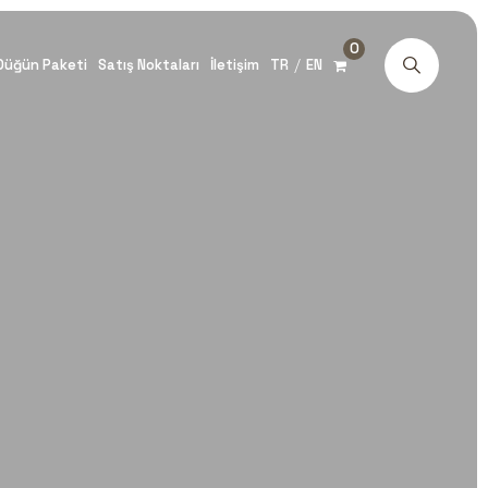
0
/
Düğün Paketi
Satış Noktaları
İletişim
TR
EN