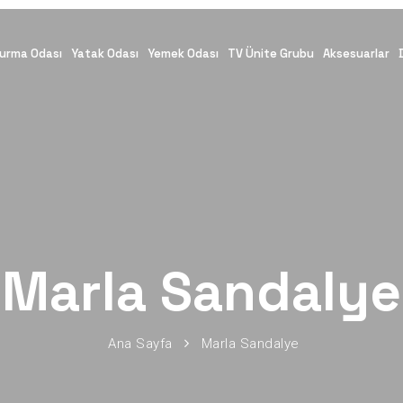
urma Odası
Yatak Odası
Yemek Odası
TV Ünite Grubu
Aksesuarlar
Marla Sandalye
Ana Sayfa
Marla Sandalye